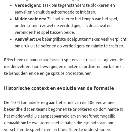
Verdedigers:
Taak om tegenstanders te blokkeren en
aanvallen vanuit de achterhoede te initiëren.
Middenvelders:
Zij controleren het tempo van het spel,
ondersteunen zowel de verdediging als de aanval en
verbinden het spel tussen beide.
Aanvaller:
De belangrijkste doelpuntenmaker, vaak verplicht
om druk uit te oefenen op verdedigers en ruimte te creëren.
Effectieve communicatie tussen spelers is cruciaal, aangezien de
middenvelders hun bewegingen moeten coördineren om balbezit
te behouden en de enige spits te ondersteunen.
Historische context en evolutie van de formatie
De 4-5-1 formatie kreeg aan het einde van de 20e eeuw meer
bekendheid toen teams begonnen te prioriteren op dominantie in
het middenveld. De aanpasbaarheid ervan heeft het mogelijk
gemaakt om te evolueren, met variaties die zijn ontstaan om
verschillende speelstijlen en filosofieën te ondersteunen.