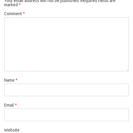
Your email address will not be published.
Required fields are
marked
*
Comment
*
Name
*
Email
*
Website