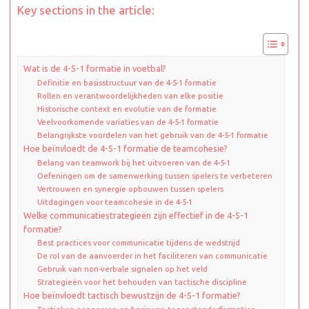
Key sections in the article:
Wat is de 4-5-1 formatie in voetbal?
Definitie en basisstructuur van de 4-5-1 formatie
Rollen en verantwoordelijkheden van elke positie
Historische context en evolutie van de formatie
Veelvoorkomende variaties van de 4-5-1 formatie
Belangrijkste voordelen van het gebruik van de 4-5-1 formatie
Hoe beïnvloedt de 4-5-1 formatie de teamcohesie?
Belang van teamwork bij het uitvoeren van de 4-5-1
Oefeningen om de samenwerking tussen spelers te verbeteren
Vertrouwen en synergie opbouwen tussen spelers
Uitdagingen voor teamcohesie in de 4-5-1
Welke communicatiestrategieën zijn effectief in de 4-5-1
formatie?
Best practices voor communicatie tijdens de wedstrijd
De rol van de aanvoerder in het faciliteren van communicatie
Gebruik van non-verbale signalen op het veld
Strategieën voor het behouden van tactische discipline
Hoe beïnvloedt tactisch bewustzijn de 4-5-1 formatie?