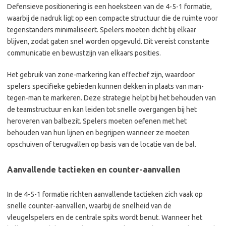
Defensieve positionering is een hoeksteen van de 4-5-1 formatie,
waarbij de nadruk ligt op een compacte structuur die de ruimte voor
tegenstanders minimaliseert. Spelers moeten dicht bij elkaar
blijven, zodat gaten snel worden opgevuld. Dit vereist constante
communicatie en bewustzijn van elkaars posities.
Het gebruik van zone-markering kan effectief zijn, waardoor
spelers specifieke gebieden kunnen dekken in plaats van man-
tegen-man te markeren. Deze strategie helpt bij het behouden van
de teamstructuur en kan leiden tot snelle overgangen bij het
heroveren van balbezit. Spelers moeten oefenen met het
behouden van hun lijnen en begrijpen wanneer ze moeten
opschuiven of terugvallen op basis van de locatie van de bal.
Aanvallende tactieken en counter-aanvallen
In de 4-5-1 formatie richten aanvallende tactieken zich vaak op
snelle counter-aanvallen, waarbij de snelheid van de
vleugelspelers en de centrale spits wordt benut. Wanneer het