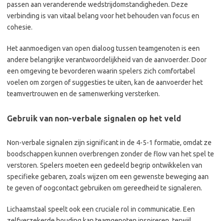
passen aan veranderende wedstrijdomstandigheden. Deze
verbinding is van vitaal belang voor het behouden van focus en
cohesie.
Het aanmoedigen van open dialoog tussen teamgenoten is een
andere belangrijke verantwoordelijkheid van de aanvoerder. Door
een omgeving te bevorderen waarin spelers zich comfortabel
voelen om zorgen of suggesties te uiten, kan de aanvoerder het
teamvertrouwen en de samenwerking versterken.
Gebruik van non-verbale signalen op het veld
Non-verbale signalen zijn significant in de 4-5-1 formatie, omdat ze
boodschappen kunnen overbrengen zonder de flow van het spel te
verstoren. Spelers moeten een gedeeld begrip ontwikkelen van
specifieke gebaren, zoals wijzen om een gewenste beweging aan
te geven of oogcontact gebruiken om gereedheid te signaleren.
Lichaamstaal speelt ook een cruciale rol in communicatie. Een
zelfverzekerde houding kan teamgenoten inspireren, terwijl