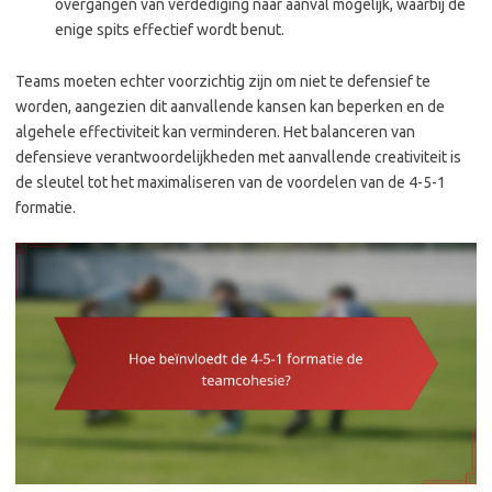
overgangen van verdediging naar aanval mogelijk, waarbij de
enige spits effectief wordt benut.
Teams moeten echter voorzichtig zijn om niet te defensief te
worden, aangezien dit aanvallende kansen kan beperken en de
algehele effectiviteit kan verminderen. Het balanceren van
defensieve verantwoordelijkheden met aanvallende creativiteit is
de sleutel tot het maximaliseren van de voordelen van de 4-5-1
formatie.