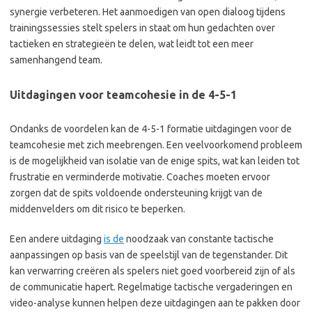
synergie verbeteren. Het aanmoedigen van open dialoog tijdens
trainingssessies stelt spelers in staat om hun gedachten over
tactieken en strategieën te delen, wat leidt tot een meer
samenhangend team.
Uitdagingen voor teamcohesie in de 4-5-1
Ondanks de voordelen kan de 4-5-1 formatie uitdagingen voor de
teamcohesie met zich meebrengen. Een veelvoorkomend probleem
is de mogelijkheid van isolatie van de enige spits, wat kan leiden tot
frustratie en verminderde motivatie. Coaches moeten ervoor
zorgen dat de spits voldoende ondersteuning krijgt van de
middenvelders om dit risico te beperken.
Een andere uitdaging
is de
noodzaak van constante tactische
aanpassingen op basis van de speelstijl van de tegenstander. Dit
kan verwarring creëren als spelers niet goed voorbereid zijn of als
de communicatie hapert. Regelmatige tactische vergaderingen en
video-analyse kunnen helpen deze uitdagingen aan te pakken door