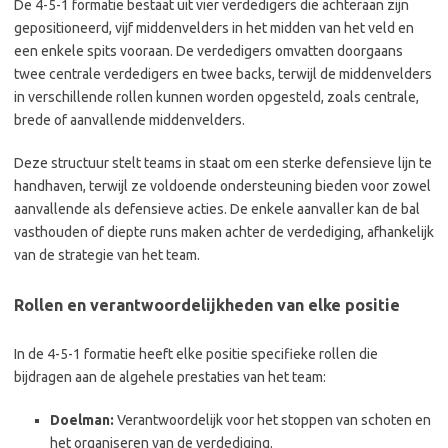
De 4-5-1 formatie bestaat uit vier verdedigers die achteraan zijn
gepositioneerd, vijf middenvelders in het midden van het veld en
een enkele spits vooraan. De verdedigers omvatten doorgaans
twee centrale verdedigers en twee backs, terwijl de middenvelders
in verschillende rollen kunnen worden opgesteld, zoals centrale,
brede of aanvallende middenvelders.
Deze structuur stelt teams in staat om een sterke defensieve lijn te
handhaven, terwijl ze voldoende ondersteuning bieden voor zowel
aanvallende als defensieve acties. De enkele aanvaller kan de bal
vasthouden of diepte runs maken achter de verdediging, afhankelijk
van de strategie van het team.
Rollen en verantwoordelijkheden van elke positie
In de 4-5-1 formatie heeft elke positie specifieke rollen die
bijdragen aan de algehele prestaties van het team:
Doelman:
Verantwoordelijk voor het stoppen van schoten en
het organiseren van de verdediging.