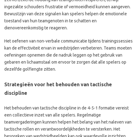
ingezakte schouders frustratie of vermoeidheid kunnen aangeven.
Bewustzijn van deze signalen kan spelers helpen de emotionele
toestand van hun teamgenoten in te schatten en
dienovereenkomstig te reageren.
Het oefenen van non-verbale communicatie tijdens trainingssessies
kan de effectiviteit ervan in wedstrijden verbeteren. Teams moeten
oefeningen opnemen die de nadruk leggen op het gebruik van
gebaren en lichaamstaal om ervoor te zorgen dat alle spelers op
dezelfde golflengte zitten.
Strategieën voor het behouden van tactische
discipline
Het behouden van tactische discipline in de 4-5-1 formatie vereist
een collectieve inzet van alle spelers. Regelmatige
teamvergaderingen kunnen helpen het belang van het naleven van
tactische rollen en verantwoordelijkheden te versterken. Het
bespreken van wedstrijdbeelden kan ook waardevolle inzichten