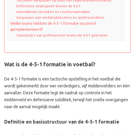
Tactieken aanpassen op basis van tegenstanderformaties
Defensieve strategieën binnen de 4-5-1
Aanvallende tactieken en counter-aanvallen
Aanpassen aan wedstrijdsituaties en spelerscondities
Welke teams hebben de 4-5-1 formatie succesvol
geïmplementeerd?
Casestudy’s van professionele teams die 4-5-1 gebruiken
Wat is de 4-5-1 formatie in voetbal?
De 4-5-1 formatie is een tactische opstelling in het voetbal die
wordt gekenmerkt door vier verdedigers, vijf middenvelders en één
aanvaller. Deze formatie legt de nadruk op controle in het
middenveld en defensieve soliditeit, terwijl het snelle overgangen
naar de aanval mogelijk maakt.
Definitie en basisstructuur van de 4-5-1 formatie