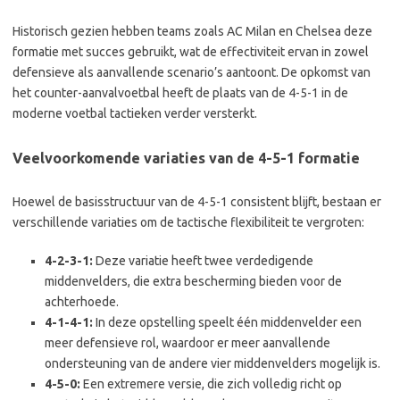
Historisch gezien hebben teams zoals AC Milan en Chelsea deze
formatie met succes gebruikt, wat de effectiviteit ervan in zowel
defensieve als aanvallende scenario’s aantoont. De opkomst van
het counter-aanvalvoetbal heeft de plaats van de 4-5-1 in de
moderne voetbal tactieken verder versterkt.
Veelvoorkomende variaties van de 4-5-1 formatie
Hoewel de basisstructuur van de 4-5-1 consistent blijft, bestaan er
verschillende variaties om de tactische flexibiliteit te vergroten:
4-2-3-1:
Deze variatie heeft twee verdedigende
middenvelders, die extra bescherming bieden voor de
achterhoede.
4-1-4-1:
In deze opstelling speelt één middenvelder een
meer defensieve rol, waardoor er meer aanvallende
ondersteuning van de andere vier middenvelders mogelijk is.
4-5-0:
Een extremere versie, die zich volledig richt op