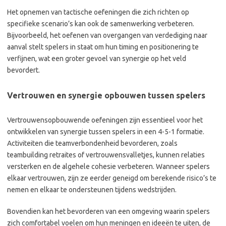
Het opnemen van tactische oefeningen die zich richten op
specifieke scenario’s kan ook de samenwerking verbeteren.
Bijvoorbeeld, het oefenen van overgangen van verdediging naar
aanval stelt spelers in staat om hun timing en positionering te
verfijnen, wat een groter gevoel van synergie op het veld
bevordert.
Vertrouwen en synergie opbouwen tussen spelers
Vertrouwensopbouwende oefeningen zijn essentieel voor het
ontwikkelen van synergie tussen spelers in een 4-5-1 formatie.
Activiteiten die teamverbondenheid bevorderen, zoals
teambuilding retraites of vertrouwensvalletjes, kunnen relaties
versterken en de algehele cohesie verbeteren. Wanneer spelers
elkaar vertrouwen, zijn ze eerder geneigd om berekende risico’s te
nemen en elkaar te ondersteunen tijdens wedstrijden.
Bovendien kan het bevorderen van een omgeving waarin spelers
zich comfortabel voelen om hun meningen en ideeën te uiten, de