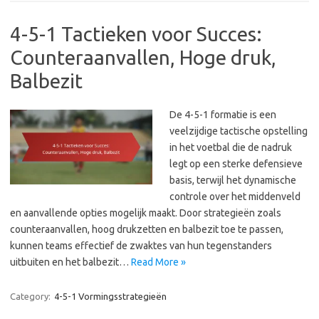
4-5-1 Tactieken voor Succes:
Counteraanvallen, Hoge druk,
Balbezit
De 4-5-1 formatie is een
veelzijdige tactische opstelling
in het voetbal die de nadruk
legt op een sterke defensieve
basis, terwijl het dynamische
controle over het middenveld
en aanvallende opties mogelijk maakt. Door strategieën zoals
counteraanvallen, hoog drukzetten en balbezit toe te passen,
kunnen teams effectief de zwaktes van hun tegenstanders
uitbuiten en het balbezit…
Read More »
Category:
4-5-1 Vormingsstrategieën