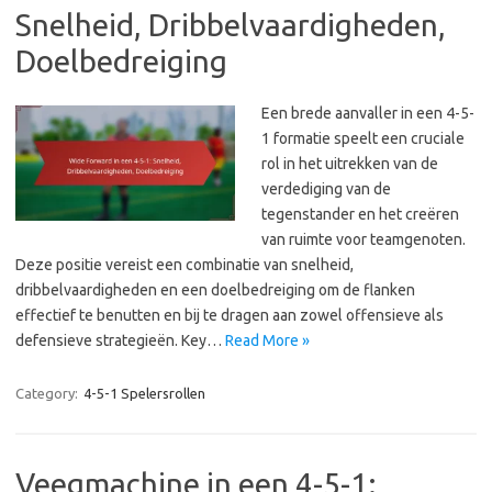
Snelheid, Dribbelvaardigheden,
Doelbedreiging
Een brede aanvaller in een 4-5-
1 formatie speelt een cruciale
rol in het uitrekken van de
verdediging van de
tegenstander en het creëren
van ruimte voor teamgenoten.
Deze positie vereist een combinatie van snelheid,
dribbelvaardigheden en een doelbedreiging om de flanken
effectief te benutten en bij te dragen aan zowel offensieve als
defensieve strategieën. Key…
Read More »
Category:
4-5-1 Spelersrollen
Veegmachine in een 4-5-1: