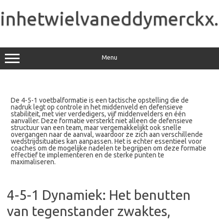
Skip
to
inhetwielvaneddymerckx
content
Menu
De 4-5-1 voetbalformatie is een tactische opstelling die de
nadruk legt op controle in het middenveld en defensieve
stabiliteit, met vier verdedigers, vijf middenvelders en één
aanvaller. Deze formatie versterkt niet alleen de defensieve
structuur van een team, maar vergemakkelijkt ook snelle
overgangen naar de aanval, waardoor ze zich aan verschillende
wedstrijdsituaties kan aanpassen. Het is echter essentieel voor
coaches om de mogelijke nadelen te begrijpen om deze formatie
effectief te implementeren en de sterke punten te
maximaliseren.
4-5-1 Dynamiek: Het benutten
van tegenstander zwaktes,