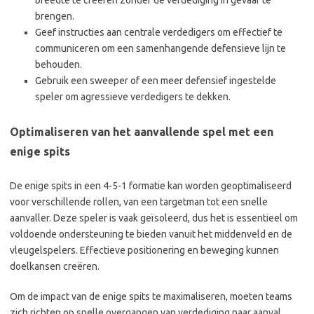
breedte te creëren zonder de verdediging in gevaar te
brengen.
Geef instructies aan centrale verdedigers om effectief te
communiceren om een samenhangende defensieve lijn te
behouden.
Gebruik een sweeper of een meer defensief ingestelde
speler om agressieve verdedigers te dekken.
Optimaliseren van het aanvallende spel met een
enige spits
De enige spits in een 4-5-1 formatie kan worden geoptimaliseerd
voor verschillende rollen, van een targetman tot een snelle
aanvaller. Deze speler is vaak geïsoleerd, dus het is essentieel om
voldoende ondersteuning te bieden vanuit het middenveld en de
vleugelspelers. Effectieve positionering en beweging kunnen
doelkansen creëren.
Om de impact van de enige spits te maximaliseren, moeten teams
zich richten op snelle overgangen van verdediging naar aanval.