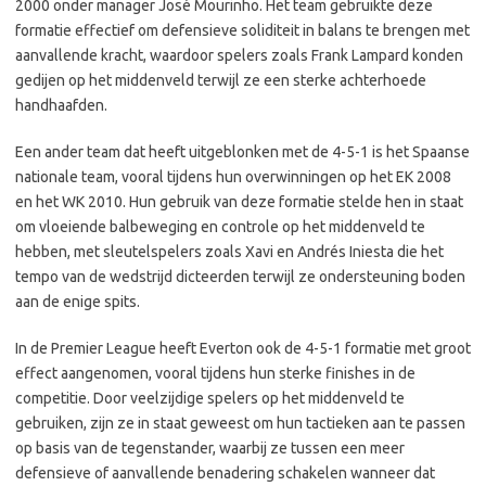
2000 onder manager José Mourinho. Het team gebruikte deze
formatie effectief om defensieve soliditeit in balans te brengen met
aanvallende kracht, waardoor spelers zoals Frank Lampard konden
gedijen op het middenveld terwijl ze een sterke achterhoede
handhaafden.
Een ander team dat heeft uitgeblonken met de 4-5-1 is het Spaanse
nationale team, vooral tijdens hun overwinningen op het EK 2008
en het WK 2010. Hun gebruik van deze formatie stelde hen in staat
om vloeiende balbeweging en controle op het middenveld te
hebben, met sleutelspelers zoals Xavi en Andrés Iniesta die het
tempo van de wedstrijd dicteerden terwijl ze ondersteuning boden
aan de enige spits.
In de Premier League heeft Everton ook de 4-5-1 formatie met groot
effect aangenomen, vooral tijdens hun sterke finishes in de
competitie. Door veelzijdige spelers op het middenveld te
gebruiken, zijn ze in staat geweest om hun tactieken aan te passen
op basis van de tegenstander, waarbij ze tussen een meer
defensieve of aanvallende benadering schakelen wanneer dat