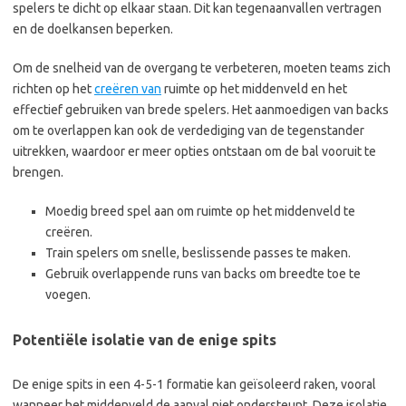
spelers te dicht op elkaar staan. Dit kan tegenaanvallen vertragen
en de doelkansen beperken.
Om de snelheid van de overgang te verbeteren, moeten teams zich
richten op het
creëren van
ruimte op het middenveld en het
effectief gebruiken van brede spelers. Het aanmoedigen van backs
om te overlappen kan ook de verdediging van de tegenstander
uitrekken, waardoor er meer opties ontstaan om de bal vooruit te
brengen.
Moedig breed spel aan om ruimte op het middenveld te
creëren.
Train spelers om snelle, beslissende passes te maken.
Gebruik overlappende runs van backs om breedte toe te
voegen.
Potentiële isolatie van de enige spits
De enige spits in een 4-5-1 formatie kan geïsoleerd raken, vooral
wanneer het middenveld de aanval niet ondersteunt. Deze isolatie