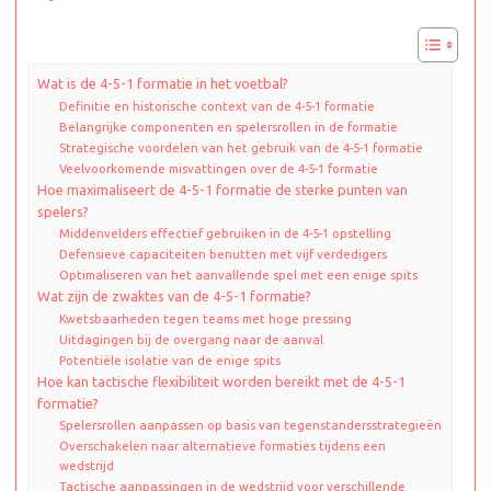
Wat is de 4-5-1 formatie in het voetbal?
Definitie en historische context van de 4-5-1 formatie
Belangrijke componenten en spelersrollen in de formatie
Strategische voordelen van het gebruik van de 4-5-1 formatie
Veelvoorkomende misvattingen over de 4-5-1 formatie
Hoe maximaliseert de 4-5-1 formatie de sterke punten van
spelers?
Middenvelders effectief gebruiken in de 4-5-1 opstelling
Defensieve capaciteiten benutten met vijf verdedigers
Optimaliseren van het aanvallende spel met een enige spits
Wat zijn de zwaktes van de 4-5-1 formatie?
Kwetsbaarheden tegen teams met hoge pressing
Uitdagingen bij de overgang naar de aanval
Potentiële isolatie van de enige spits
Hoe kan tactische flexibiliteit worden bereikt met de 4-5-1
formatie?
Spelersrollen aanpassen op basis van tegenstandersstrategieën
Overschakelen naar alternatieve formaties tijdens een
wedstrijd
Tactische aanpassingen in de wedstrijd voor verschillende