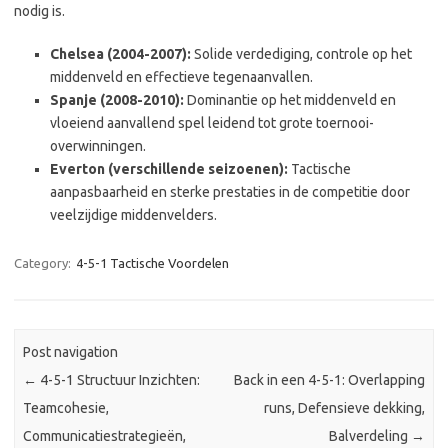
nodig is.
Chelsea (2004-2007):
Solide verdediging, controle op het
middenveld en effectieve tegenaanvallen.
Spanje (2008-2010):
Dominantie op het middenveld en
vloeiend aanvallend spel leidend tot grote toernooi-
overwinningen.
Everton (verschillende seizoenen):
Tactische
aanpasbaarheid en sterke prestaties in de competitie door
veelzijdige middenvelders.
Category:
4-5-1 Tactische Voordelen
Post navigation
←
4-5-1 Structuur Inzichten:
Back in een 4-5-1: Overlapping
Teamcohesie,
runs, Defensieve dekking,
Communicatiestrategieën,
Balverdeling
→