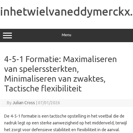
Skip
to
inhetwielvaneddymerckx
content
Menu
4-5-1 Formatie: Maximaliseren
van spelerssterkten,
Minimaliseren van zwaktes,
Tactische flexibiliteit
By
Julian Cross
|
07/01/2026
De 4-5-1 formatie is een tactische opstelling in het voetbal die de
nadruk legt op een sterke aanwezigheid op het middenveld, terwijl
het zorgt voor defensieve stabiliteit en flexibiliteit in de aanval.