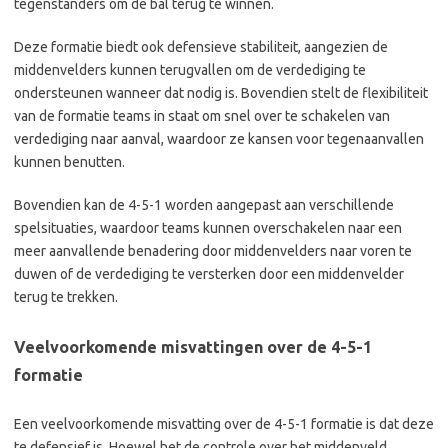
tegenstanders om de bal terug te winnen.
Deze formatie biedt ook defensieve stabiliteit, aangezien de
middenvelders kunnen terugvallen om de verdediging te
ondersteunen wanneer dat nodig is. Bovendien stelt de flexibiliteit
van de formatie teams in staat om snel over te schakelen van
verdediging naar aanval, waardoor ze kansen voor tegenaanvallen
kunnen benutten.
Bovendien kan de 4-5-1 worden aangepast aan verschillende
spelsituaties, waardoor teams kunnen overschakelen naar een
meer aanvallende benadering door middenvelders naar voren te
duwen of de verdediging te versterken door een middenvelder
terug te trekken.
Veelvoorkomende misvattingen over de 4-5-1
formatie
Een veelvoorkomende misvatting over de 4-5-1 formatie is dat deze
te defensief is. Hoewel het de controle over het middenveld