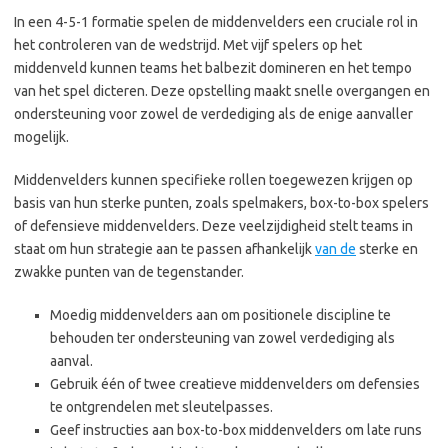
In een 4-5-1 formatie spelen de middenvelders een cruciale rol in
het controleren van de wedstrijd. Met vijf spelers op het
middenveld kunnen teams het balbezit domineren en het tempo
van het spel dicteren. Deze opstelling maakt snelle overgangen en
ondersteuning voor zowel de verdediging als de enige aanvaller
mogelijk.
Middenvelders kunnen specifieke rollen toegewezen krijgen op
basis van hun sterke punten, zoals spelmakers, box-to-box spelers
of defensieve middenvelders. Deze veelzijdigheid stelt teams in
staat om hun strategie aan te passen afhankelijk
van de
sterke en
zwakke punten van de tegenstander.
Moedig middenvelders aan om positionele discipline te
behouden ter ondersteuning van zowel verdediging als
aanval.
Gebruik één of twee creatieve middenvelders om defensies
te ontgrendelen met sleutelpasses.
Geef instructies aan box-to-box middenvelders om late runs