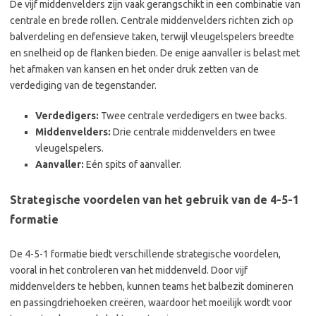
De vijf middenvelders zijn vaak gerangschikt in een combinatie van
centrale en brede rollen. Centrale middenvelders richten zich op
balverdeling en defensieve taken, terwijl vleugelspelers breedte
en snelheid op de flanken bieden. De enige aanvaller is belast met
het afmaken van kansen en het onder druk zetten van de
verdediging van de tegenstander.
Verdedigers:
Twee centrale verdedigers en twee backs.
Middenvelders:
Drie centrale middenvelders en twee
vleugelspelers.
Aanvaller:
Eén spits of aanvaller.
Strategische voordelen van het gebruik van de 4-5-1
formatie
De 4-5-1 formatie biedt verschillende strategische voordelen,
vooral in het controleren van het middenveld. Door vijf
middenvelders te hebben, kunnen teams het balbezit domineren
en passingdriehoeken creëren, waardoor het moeilijk wordt voor