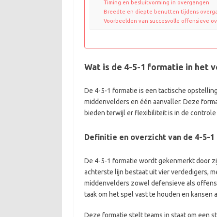
Timing en besluitvorming in overgangen
Breedte en diepte benutten tijdens over
Voorbeelden van succesvolle offensieve 
Wat is de 4-5-1 formatie in het 
De 4-5-1 formatie is een tactische opstelling 
middenvelders en één aanvaller. Deze forma
bieden terwijl er flexibiliteit is in de cont
Definitie en overzicht van de 4-5-1
De 4-5-1 formatie wordt gekenmerkt door zij
achterste lijn bestaat uit vier verdedigers, 
middenvelders zowel defensieve als offensi
taak om het spel vast te houden en kansen a
Deze formatie stelt teams in staat om een s