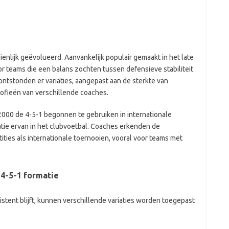
zienlijk geëvolueerd. Aanvankelijk populair gemaakt in het late
r teams die een balans zochten tussen defensieve stabiliteit
 ontstonden er variaties, aangepast aan de sterkte van
sofieën van verschillende coaches.
 2000 de 4-5-1 begonnen te gebruiken in internationale
atie ervan in het clubvoetbal. Coaches erkenden de
tities als internationale toernooien, vooral voor teams met
4-5-1 formatie
stent blijft, kunnen verschillende variaties worden toegepast