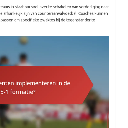
1 teams in staat om snel over te schakelen van verdediging naar
ie afhankelijk zijn van counteraanvalvoetbal. Coaches kunnen
anpassen om specifieke zwaktes bij de tegenstander te