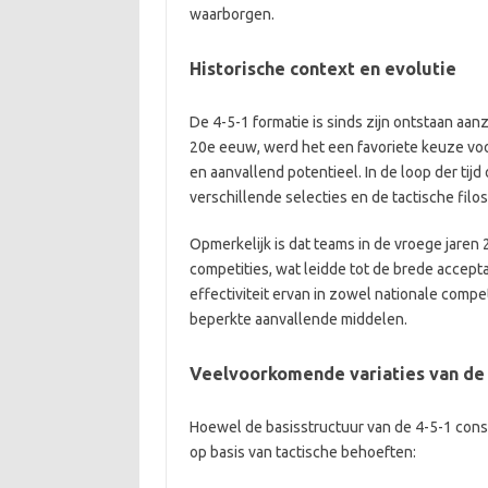
waarborgen.
Historische context en evolutie
De 4-5-1 formatie is sinds zijn ontstaan aan
20e eeuw, werd het een favoriete keuze voo
en aanvallend potentieel. In de loop der tijd
verschillende selecties en de tactische filo
Opmerkelijk is dat teams in de vroege jaren
competities, wat leidde tot de brede accept
effectiviteit ervan in zowel nationale compe
beperkte aanvallende middelen.
Veelvoorkomende variaties van de 
Hoewel de basisstructuur van de 4-5-1 consi
op basis van tactische behoeften: