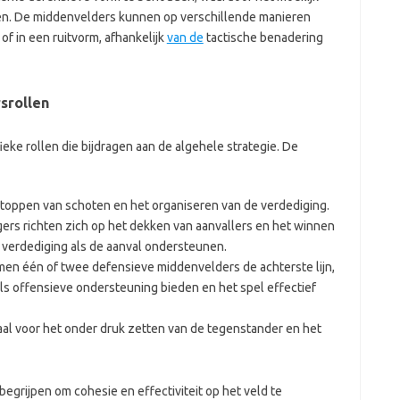
en. De middenvelders kunnen op verschillende manieren
of in een ruitvorm, afhankelijk
van de
tactische benadering
srollen
ieke rollen die bijdragen aan de algehele strategie. De
stoppen van schoten en het organiseren van de verdediging.
ers richten zich op het dekken van aanvallers en het winnen
e verdediging als de aanval ondersteunen.
en één of twee defensieve middenvelders de achterste lijn,
ls offensieve ondersteuning bieden en het spel effectief
iaal voor het onder druk zetten van de tegenstander en het
begrijpen om cohesie en effectiviteit op het veld te