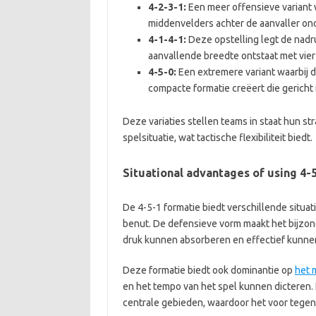
4-2-3-1:
Een meer offensieve variant 
middenvelders achter de aanvaller on
4-1-4-1:
Deze opstelling legt de nadr
aanvallende breedte ontstaat met vie
4-5-0:
Een extremere variant waarbij d
compacte formatie creëert die gericht i
Deze variaties stellen teams in staat hun s
spelsituatie, wat tactische flexibiliteit biedt.
Situational advantages of using 4-
De 4-5-1 formatie biedt verschillende situa
benut. De defensieve vorm maakt het bijzon
druk kunnen absorberen en effectief kunne
Deze formatie biedt ook dominantie op
het 
en het tempo van het spel kunnen dicteren.
centrale gebieden, waardoor het voor tegens