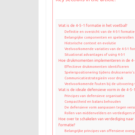
Wat is de 4-5-1 formatie in het voetbal?
Definitie en overzicht van de 4-5-1 formatie
Belangrijke componenten en spelersrollen
Historische context en evolutie
Veelvoorkomende variaties van de 4-5-1 fo
Situational advantages of using 4-5-1
Hoe drukmomenten implementeren in de 4-
Effectieve drukmomenten identificeren
Spelerspositionering tijdens drukscenario’s
Communicatiestrategieën voor druk
Veelvoorkomende fouten bij de uitvoering 
Wat is de ideale defensieve vorm in de 4-5-
Principes van defensieve organisatie
Compactheid en balans behouden
De defensieve vorm aanpassen tegen vers
Rollen van middenvelders en verdedigers i
Hoe over te schakelen van verdediging naar 
formatie?
Belangrijke principes van offensieve over