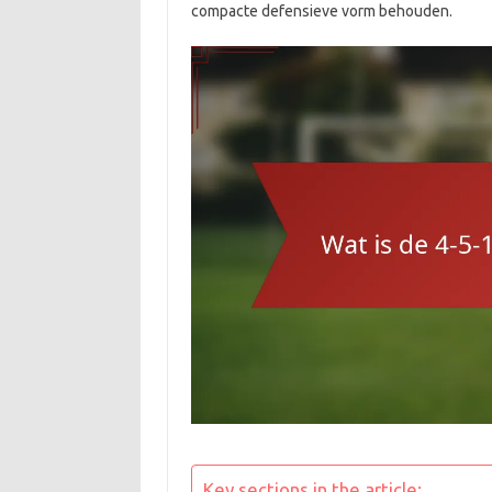
compacte defensieve vorm behouden.
Key sections in the article: