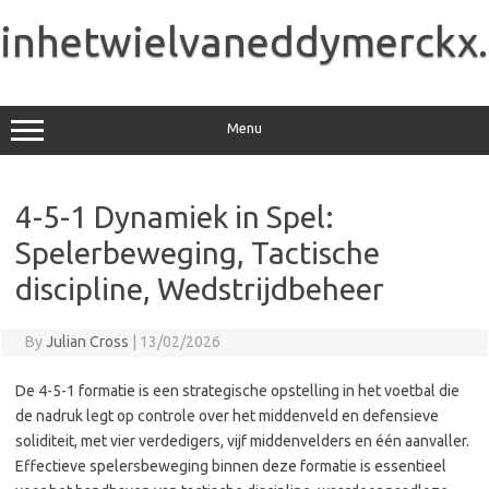
Skip
to
inhetwielvaneddymerckx
content
Menu
4-5-1 Dynamiek in Spel:
Spelerbeweging, Tactische
discipline, Wedstrijdbeheer
By
Julian Cross
|
13/02/2026
De 4-5-1 formatie is een strategische opstelling in het voetbal die
de nadruk legt op controle over het middenveld en defensieve
soliditeit, met vier verdedigers, vijf middenvelders en één aanvaller.
Effectieve spelersbeweging binnen deze formatie is essentieel