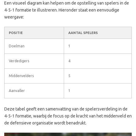
Een visueel diagram kan helpen om de opstelling van spelers in de
4-5-1 formatie te illustreren. Hieronder staat een eenvoudige
weergave:
POSITIE
AANTAL SPELERS
Doelman
1
Verdedigers
4
Middenvelders
5
Aanvaller
1
Deze tabel geeft een samenvatting van de spelersverdeling in de
4-5-1 formatie, waarbij de focus op de kracht van het middenveld en
de defensieve organisatie wordt benadrukt.