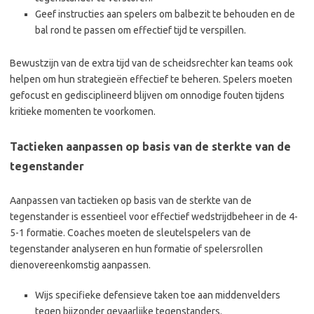
Geef instructies aan spelers om balbezit te behouden en de
bal rond te passen om effectief tijd te verspillen.
Bewustzijn van de extra tijd van de scheidsrechter kan teams ook
helpen om hun strategieën effectief te beheren. Spelers moeten
gefocust en gedisciplineerd blijven om onnodige fouten tijdens
kritieke momenten te voorkomen.
Tactieken aanpassen op basis van de sterkte van de
tegenstander
Aanpassen van tactieken op basis van de sterkte van de
tegenstander is essentieel voor effectief wedstrijdbeheer in de 4-
5-1 formatie. Coaches moeten de sleutelspelers van de
tegenstander analyseren en hun formatie of spelersrollen
dienovereenkomstig aanpassen.
Wijs specifieke defensieve taken toe aan middenvelders
tegen bijzonder gevaarlijke tegenstanders.