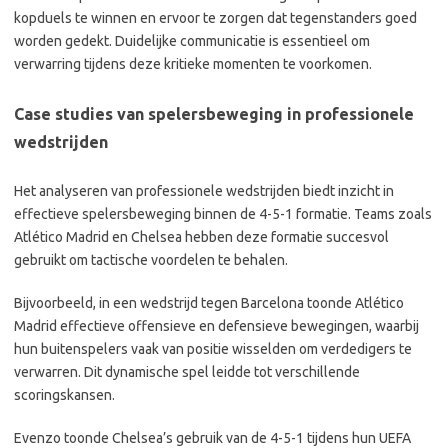
kopduels te winnen en ervoor te zorgen dat tegenstanders goed
worden gedekt. Duidelijke communicatie is essentieel om
verwarring tijdens deze kritieke momenten te voorkomen.
Case studies van spelersbeweging in professionele
wedstrijden
Het analyseren van professionele wedstrijden biedt inzicht in
effectieve spelersbeweging binnen de 4-5-1 formatie. Teams zoals
Atlético Madrid en Chelsea hebben deze formatie succesvol
gebruikt om tactische voordelen te behalen.
Bijvoorbeeld, in een wedstrijd tegen Barcelona toonde Atlético
Madrid effectieve offensieve en defensieve bewegingen, waarbij
hun buitenspelers vaak van positie wisselden om verdedigers te
verwarren. Dit dynamische spel leidde tot verschillende
scoringskansen.
Evenzo toonde Chelsea’s gebruik van de 4-5-1 tijdens hun UEFA