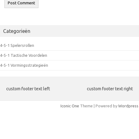
Categorieën
4-5-1 Spelersrollen
4-5-1 Tactische Voordelen
4-5-1 Vormingsstrategieën
custom footer text left
custom footer text right
Iconic One
Theme | Powered by
Wordpress