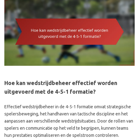
Hoe kan wedstrijdbeheer effectief worden
uitgevoerd met de 4-5-1 formatie?
Effectief wedstrijdbeheer in de 4-5-1 formatie omvat strategische
spelersbeweging, het handhaven van tactische discipline en het
aanpassen aan verschillende wedstrijdsituaties. Door de rollen van
spelers en communicatie op het veld te begrijpen, kunnen teams
hun prestaties optimaliseren en de spelstroom controleren.