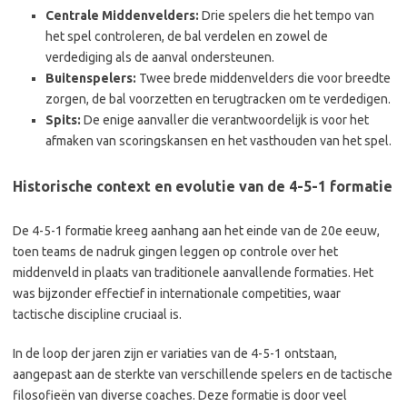
Centrale Middenvelders:
Drie spelers die het tempo van
het spel controleren, de bal verdelen en zowel de
verdediging als de aanval ondersteunen.
Buitenspelers:
Twee brede middenvelders die voor breedte
zorgen, de bal voorzetten en terugtracken om te verdedigen.
Spits:
De enige aanvaller die verantwoordelijk is voor het
afmaken van scoringskansen en het vasthouden van het spel.
Historische context en evolutie van de 4-5-1 formatie
De 4-5-1 formatie kreeg aanhang aan het einde van de 20e eeuw,
toen teams de nadruk gingen leggen op controle over het
middenveld in plaats van traditionele aanvallende formaties. Het
was bijzonder effectief in internationale competities, waar
tactische discipline cruciaal is.
In de loop der jaren zijn er variaties van de 4-5-1 ontstaan,
aangepast aan de sterkte van verschillende spelers en de tactische
filosofieën van diverse coaches. Deze formatie is door veel