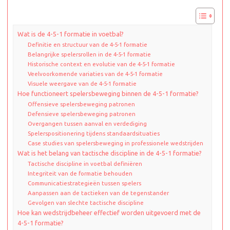
Wat is de 4-5-1 formatie in voetbal?
Definitie en structuur van de 4-5-1 formatie
Belangrijke spelersrollen in de 4-5-1 formatie
Historische context en evolutie van de 4-5-1 formatie
Veelvoorkomende variaties van de 4-5-1 formatie
Visuele weergave van de 4-5-1 formatie
Hoe functioneert spelersbeweging binnen de 4-5-1 formatie?
Offensieve spelersbeweging patronen
Defensieve spelersbeweging patronen
Overgangen tussen aanval en verdediging
Spelerspositionering tijdens standaardsituaties
Case studies van spelersbeweging in professionele wedstrijden
Wat is het belang van tactische discipline in de 4-5-1 formatie?
Tactische discipline in voetbal definiëren
Integriteit van de formatie behouden
Communicatiestrategieën tussen spelers
Aanpassen aan de tactieken van de tegenstander
Gevolgen van slechte tactische discipline
Hoe kan wedstrijdbeheer effectief worden uitgevoerd met de
4-5-1 formatie?