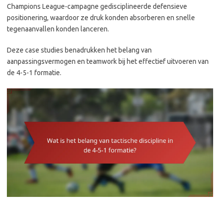
Champions League-campagne gedisciplineerde defensieve
positionering, waardoor ze druk konden absorberen en snelle
tegenaanvallen konden lanceren.
Deze case studies benadrukken het belang van
aanpassingsvermogen en teamwork bij het effectief uitvoeren van
de 4-5-1 formatie.