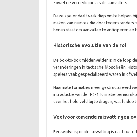
zowel de verdediging als de aanvallers.
Deze speler daalt vaak diep om te helpen bij 
maken van ruimtes die door tegenstanders 
hen in staat om aanvallen te anticiperen en tij
Historische evolutie van de rol
De box-to-box middenvelder is in de loop de
veranderingen in tactische filosofieën. Hist
spelers vaak gespecialiseerd waren in ofwel
Naarmate formaties meer gestructureerd we
introductie van de 4-5-1 formatie benadrukt
over het hele veld bij te dragen, wat leidde
Veelvoorkomende misvattingen ove
Een wijdverspreide misvatting is dat box-t