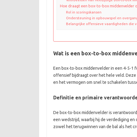
Hoe draagt een box-to-box middenvelder of
Rol in scoringskansen
Ondersteuning in opbouwspel en overgan
Belangrijke offensieve vaardigheden die ve
Wat is een box-to-box middenvel
Een box-to-box middenvelder in een 4-5-1 fo
offensief bijdraagt over het hele veld. Deze
en het vermogen om snel te schakelen tusse
Definitie en primaire verantwoord
De box-to-box middenvelder is verantwoordel
een wedstrijd, waarbij hij de verdediging en
zowel het terugwinnen van de bal als het c