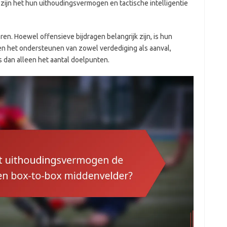
 zijn het hun uithoudingsvermogen en tactische intelligentie
en. Hoewel offensieve bijdragen belangrijk zijn, is hun
l en het ondersteunen van zowel verdediging als aanval,
s dan alleen het aantal doelpunten.