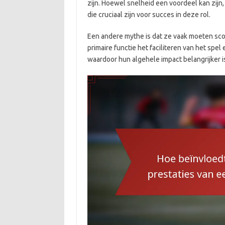
zijn. Hoewel snelheid een voordeel kan zijn,
die cruciaal zijn voor succes in deze rol.
Een andere mythe is dat ze vaak moeten scor
primaire functie het faciliteren van het spe
waardoor hun algehele impact belangrijker i