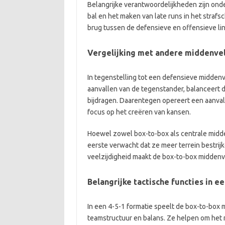
Belangrijke verantwoordelijkheden zijn ond
bal en het maken van late runs in het straf
brug tussen de defensieve en offensieve li
Vergelijking met andere middenve
In tegenstelling tot een defensieve middenve
aanvallen van de tegenstander, balanceert
bijdragen. Daarentegen opereert een aanva
focus op het creëren van kansen.
Hoewel zowel box-to-box als centrale midd
eerste verwacht dat ze meer terrein bestrij
veelzijdigheid maakt de box-to-box middenve
Belangrijke tactische functies in ee
In een 4-5-1 formatie speelt de box-to-box 
teamstructuur en balans. Ze helpen om het