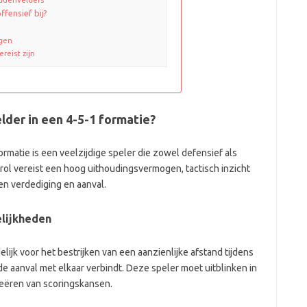
fensief bij?
gen
reist zijn
der in een 4-5-1 formatie?
rmatie is een veelzijdige speler die zowel defensief als
 rol vereist een hoog uithoudingsvermogen, tactisch inzicht
n verdediging en aanval.
elijkheden
ijk voor het bestrijken van een aanzienlijke afstand tijdens
 de aanval met elkaar verbindt. Deze speler moet uitblinken in
reëren van scoringskansen.