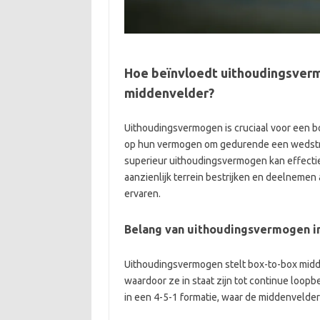
Hoe beïnvloedt uithoudingsverm
middenvelder?
Uithoudingsvermogen is cruciaal voor een b
op hun vermogen om gedurende een wedstrij
superieur uithoudingsvermogen kan effectie
aanzienlijk terrein bestrijken en deelnemen
ervaren.
Belang van uithoudingsvermogen in
Uithoudingsvermogen stelt box-to-box midde
waardoor ze in staat zijn tot continue loopb
in een 4-5-1 formatie, waar de middenvelde