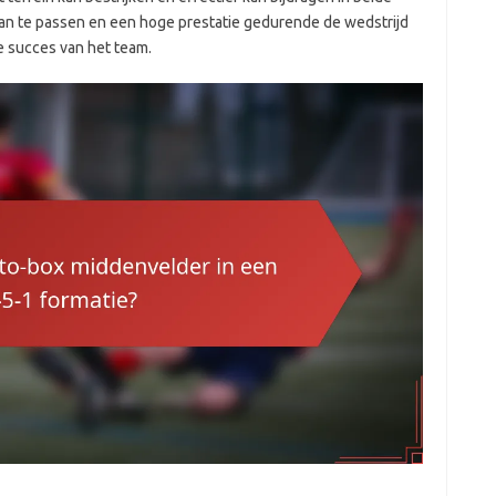
an te passen en een hoge prestatie gedurende de wedstrijd
e succes van het team.