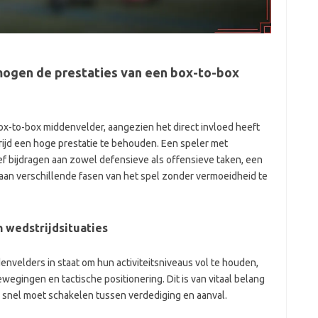
ogen de prestaties van een box-to-box
ox-to-box middenvelder, aangezien het direct invloed heeft
d een hoge prestatie te behouden. Een speler met
f bijdragen aan zowel defensieve als offensieve taken, een
 aan verschillende fasen van het spel zonder vermoeidheid te
 wedstrijdsituaties
nvelders in staat om hun activiteitsniveaus vol te houden,
ewegingen en tactische positionering. Dit is van vitaal belang
r snel moet schakelen tussen verdediging en aanval.