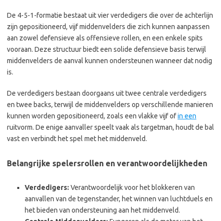
De 4-5-1-formatie bestaat uit vier verdedigers die over de achterlijn
zijn gepositioneerd, vijf middenvelders die zich kunnen aanpassen
aan zowel defensieve als offensieve rollen, en een enkele spits
vooraan. Deze structuur biedt een solide defensieve basis terwijl
middenvelders de aanval kunnen ondersteunen wanneer dat nodig
is.
De verdedigers bestaan doorgaans uit twee centrale verdedigers
en twee backs, terwijl de middenvelders op verschillende manieren
kunnen worden gepositioneerd, zoals een vlakke vijf of
in een
ruitvorm. De enige aanvaller speelt vaak als targetman, houdt de bal
vast en verbindt het spel met het middenveld.
Belangrijke spelersrollen en verantwoordelijkheden
Verdedigers:
Verantwoordelijk voor het blokkeren van
aanvallen van de tegenstander, het winnen van luchtduels en
het bieden van ondersteuning aan het middenveld.