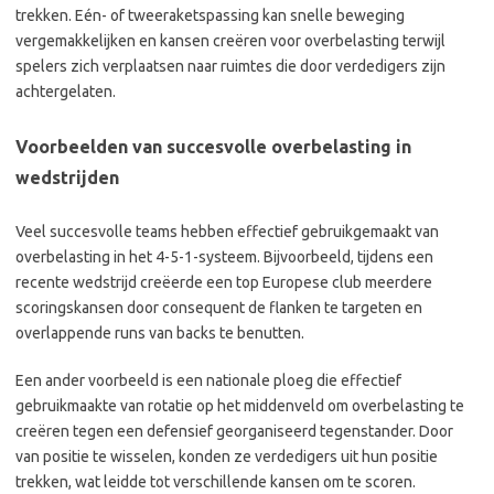
trekken. Eén- of tweeraketspassing kan snelle beweging
vergemakkelijken en kansen creëren voor overbelasting terwijl
spelers zich verplaatsen naar ruimtes die door verdedigers zijn
achtergelaten.
Voorbeelden van succesvolle overbelasting in
wedstrijden
Veel succesvolle teams hebben effectief gebruikgemaakt van
overbelasting in het 4-5-1-systeem. Bijvoorbeeld, tijdens een
recente wedstrijd creëerde een top Europese club meerdere
scoringskansen door consequent de flanken te targeten en
overlappende runs van backs te benutten.
Een ander voorbeeld is een nationale ploeg die effectief
gebruikmaakte van rotatie op het middenveld om overbelasting te
creëren tegen een defensief georganiseerd tegenstander. Door
van positie te wisselen, konden ze verdedigers uit hun positie
trekken, wat leidde tot verschillende kansen om te scoren.