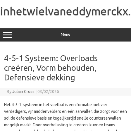
Skip
to
inhetwielvaneddymerckx
content
Menu
4-5-1 Systeem: Overloads
creëren, Vorm behouden,
Defensieve dekking
By
Julian Cross
|
03/02/2026
Het 4-5-1-systeem in het voetbal is een formatie met vier
verdedigers, vijf middenvelders en één aanvaller, die zorgt voor een
solide defensieve basis en tegelijkertijd snelle counteraanvallen
mogelijk maakt. Door overbelasting te creëren, kunnen teams