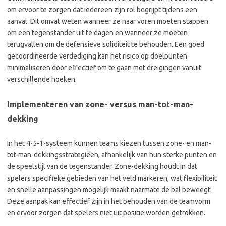
om ervoor te zorgen dat iedereen zijn rol begrijpt tijdens een
aanval. Dit omvat weten wanneer ze naar voren moeten stappen
om een tegenstander uit te dagen en wanneer ze moeten
terugvallen om de defensieve soliditeit te behouden. Een goed
gecoördineerde verdediging kan het risico op doelpunten
minimaliseren door effectief om te gaan met dreigingen vanuit
verschillende hoeken.
Implementeren van zone- versus man-tot-man-
dekking
In het 4-5-1-systeem kunnen teams kiezen tussen zone- en man-
tot-man-dekkingsstrategieën, afhankelijk van hun sterke punten en
de speelstijl van de tegenstander. Zone-dekking houdt in dat
spelers specifieke gebieden van het veld markeren, wat flexibiliteit
en snelle aanpassingen mogelijk maakt naarmate de bal beweegt.
Deze aanpak kan effectief zijn in het behouden van de teamvorm
en ervoor zorgen dat spelers niet uit positie worden getrokken.