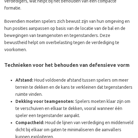
verdedigers, wat helpt bij het behouden van een compacte
formatie.
Bovendien moeten spelers zich bewust zijn van hun omgeving en
hun posities aanpassen op basis van de locatie van de bal en de
bewegingen van teamgenoten en tegenstanders. Deze
bewustheid helpt om overbelasting tegen de verdediging te
voorkomen.
Technieken voor het behouden van defensieve vorm
Afstand:
Houd voldoende afstand tussen spelers om meer
terrein te dekken en de kans te verkleinen dat tegenstanders
ruimte vinden.
Dekking voor teamgenoten:
Spelers moeten klaar zijn om
te verschuiven en elkaar te dekken, vooral wanneer één
speler een tegenstander aanpakt.
Compactheid:
Houd de lijnen van verdediging en middenveld
dicht bij elkaar om gaten te minimaliseren die aanvallers
kunnen exploiteren.