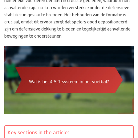
numerieke voordelen behalen in cruciale gebieden, waardoor hun
aanvallende capaciteiten worden versterkt zonder de defensieve
stabiliteit in gevaar te brengen. Het behouden van de formatie is
cruciaal, omdat dit ervoor zorgt dat spelers goed gepositioneerd
zijn om defensieve dekking te bieden en tegelijkertijd aanvallende
bewegingen te ondersteunen.
Key sections in the article: