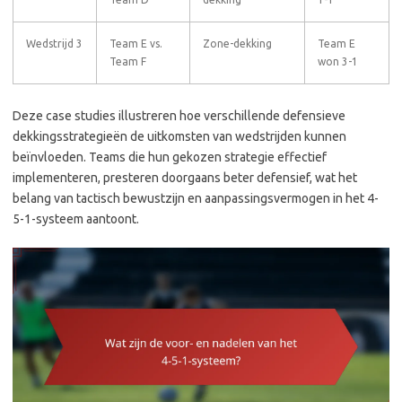
Wedstrijd 3
Team E vs.
Zone-dekking
Team E
Team F
won 3-1
Deze case studies illustreren hoe verschillende defensieve
dekkingsstrategieën de uitkomsten van wedstrijden kunnen
beïnvloeden. Teams die hun gekozen strategie effectief
implementeren, presteren doorgaans beter defensief, wat het
belang van tactisch bewustzijn en aanpassingsvermogen in het 4-
5-1-systeem aantoont.